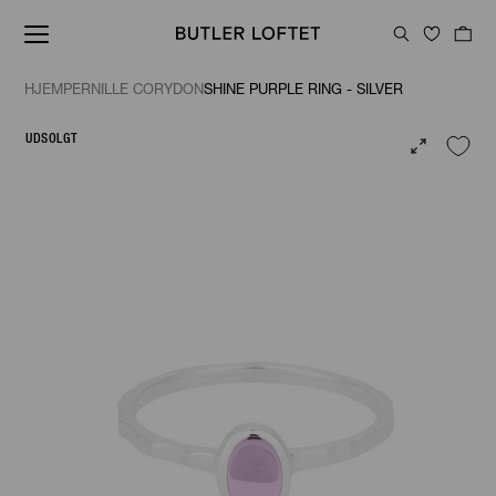
HJEM
PERNILLE CORYDON
SHINE PURPLE RING - SILVER
UDSOLGT