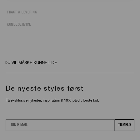
FRAGT & LEVERING
KUNDESERVICE
DU VIL MÅSKE KUNNE LIDE
De nyeste styles først
Få eksklusive nyheder, inspiration & 10% på dit første køb
Email
TILMELD