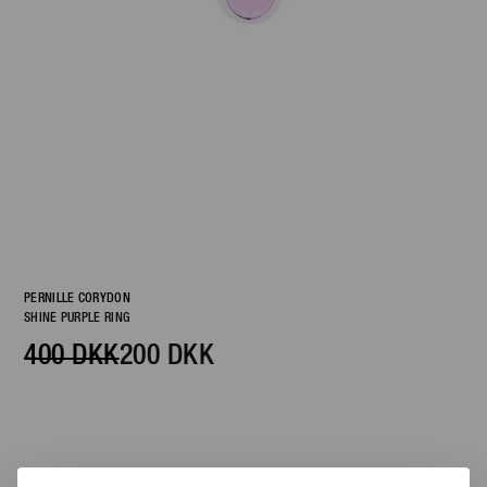
PERNILLE CORYDON
SHINE PURPLE RING
400 DKK
200 DKK