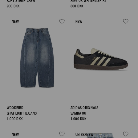
KURT STAMP CREW
XING OX WRITING SHIRT
900 DKK
800 DKK
NEW
NEW
WOODBIRD
ADIDAS ORIGINALS
GHAT LIGHT BJEANS
SAMBA OG
1.000 DKK
1.000 DKK
NEW
UNISEX
NEW