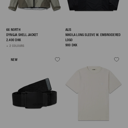
66 NORTH
ALIS
DYNGJA SHELL JACKET
NIKOLA LONG SLEEVE W. EMBROIDERED
2.400 DKK
LOGO
900 DKK
+ 2 COLOURS
NEW