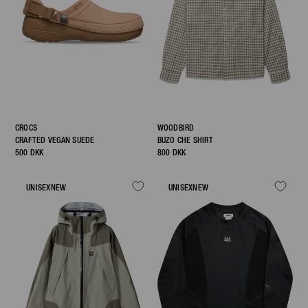
CROCS
WOODBIRD
CRAFTED VEGAN SUEDE
BUZO CHE SHIRT
500 DKK
800 DKK
UNISEX
NEW
UNISEX
NEW