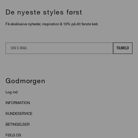
De nyeste styles først
Få eksklusive nyheder, inspiration & 10% på dit første køb
Email
TILMELD
Godmorgen
Log ind
INFORMATION
KUNDESERVICE
BETINGELSER
FØLG OS