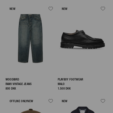
NEW
NEW
WOODBIRD
PLAYBOY FOOTWEAR
RAMI VINTAGE JEANS
MALO
800 DKK
1.500 DKK
OFFLINE ONLY
NEW
NEW