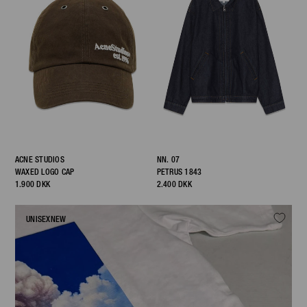
ACNE STUDIOS
NN. 07
WAXED LOGO CAP
PETRUS 1843
1.900 DKK
2.400 DKK
UNISEX
NEW