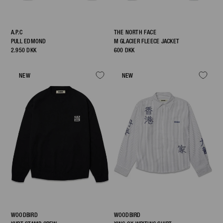
A.P.C
THE NORTH FACE
PULL EDMOND
M GLACIER FLEECE JACKET
2.950 DKK
600 DKK
NEW
NEW
WOODBIRD
WOODBIRD