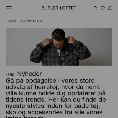
HJEM
HERRE
NYHEDER
Nyheder
HERRE
Gå på opdagelse i vores store
udvalg af herretøj, hvor du nemt
ville kunne holde dig opdateret på
tidens trends. Her kan du finde de
nyeste styles inden for både tøj,
sko og accessories fra alle vores