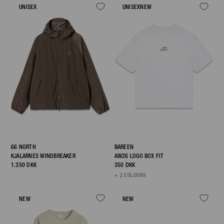
UNISEX
UNISEX
NEW
66 NORTH
BAREEN
KJALARNES WINDBREAKER
AW26 LOGO BOX FIT
1.350 DKK
350 DKK
+ 2 COLOURS
NEW
NEW