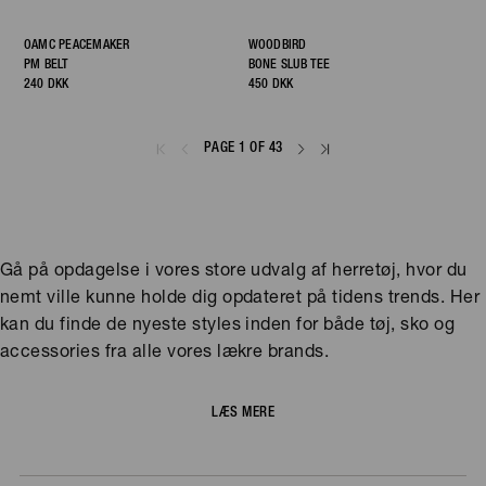
OAMC PEACEMAKER
WOODBIRD
PM BELT
BONE SLUB TEE
240 DKK
450 DKK
PAGE 1 OF 43
Gå på opdagelse i vores store udvalg af herretøj, hvor du
nemt ville kunne holde dig opdateret på tidens trends. Her
kan du finde de nyeste styles inden for både tøj, sko og
accessories fra alle vores lækre brands.
LÆS MERE