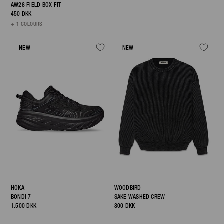
AW26 FIELD BOX FIT
450 DKK
+ 1 COLOURS
NEW
NEW
HOKA
WOODBIRD
BONDI 7
SAKE WASHED CREW
1.500 DKK
800 DKK