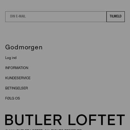
Email
TILMELD
Godmorgen
Log ind
INFORMATION
KUNDESERVICE
BETINGELSER
FØLG OS