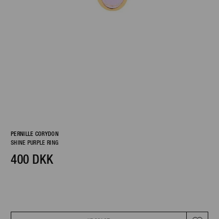
PERNILLE CORYDON
SHINE PURPLE RING
400 DKK