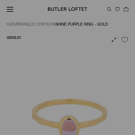
HJEM
PERNILLE CORYDON
SHINE PURPLE RING - GOLD
UDSOLGT