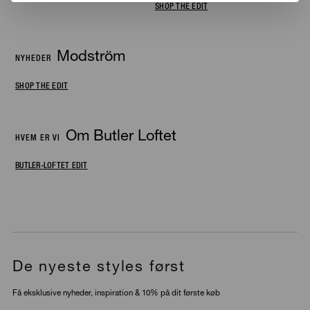
SHOP THE EDIT
Modström
NYHEDER
SHOP THE EDIT
Om Butler Loftet
HVEM ER VI
BUTLER-LOFTET EDIT
De nyeste styles først
Få eksklusive nyheder, inspiration & 10% på dit første køb