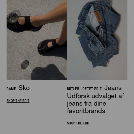
Sko
Jeans
DAME
BUTLER-LOFTET EDIT
Udforsk udvalget af
SHOP THE EDIT
jeans fra dine
favoritbrands
SHOP THE EDIT