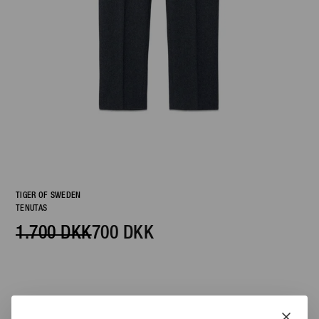
TIGER OF SWEDEN
TENUTAS
1.700 DKK
700 DKK