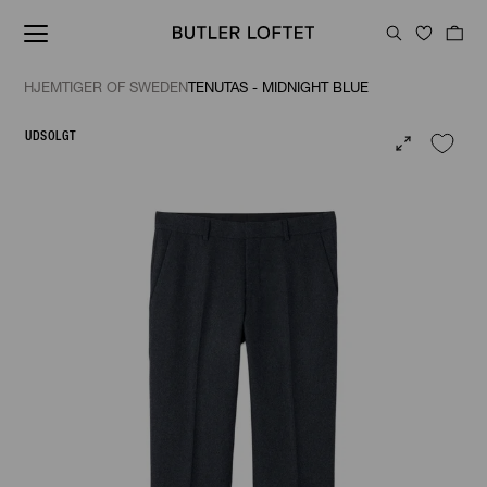
HJEM
TIGER OF SWEDEN
TENUTAS - MIDNIGHT BLUE
UDSOLGT