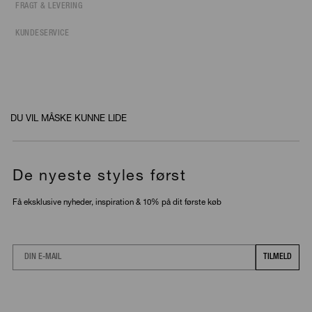
FRAGT & LEVERING
KUNDESERVICE
DU VIL MÅSKE KUNNE LIDE
De nyeste styles først
Få eksklusive nyheder, inspiration & 10% på dit første køb
Email
TILMELD