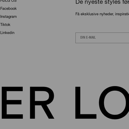
FØLG OS
De nyeste styles fø
Facebook
Få eksklusive nyheder, inspirat
Instagram
Tiktok
Linkedin
Email