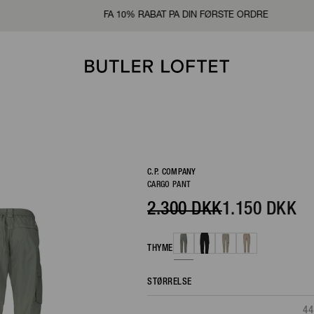
FÅ 10% RABAT PÅ DIN FØRSTE ORDRE
C.P. COMPANY
CARGO PANT
2.300 DKK
1.150 DKK
THYME
STØRRELSE
44