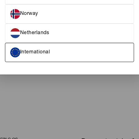
Norway
FRAGT & LEVERING
KUNDESERVICE
Netherlands
International