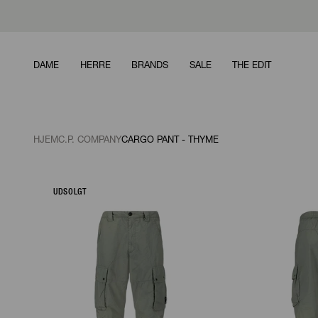
DAME
HERRE
BRANDS
SALE
THE EDIT
HJEM
C.P. COMPANY
CARGO PANT - THYME
UDSOLGT