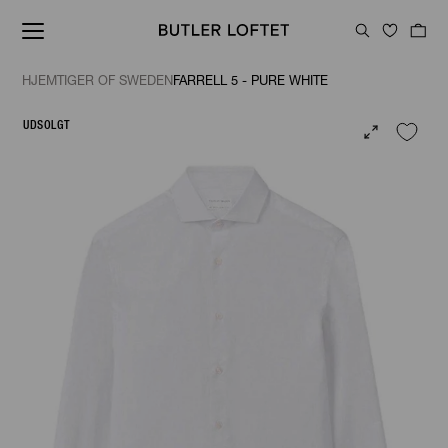
HJEM
TIGER OF SWEDEN
FARRELL 5 - PURE WHITE
UDSOLGT