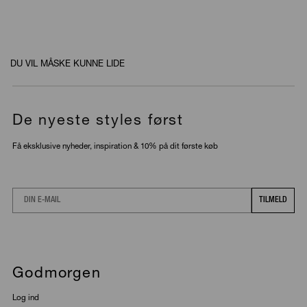
DU VIL MÅSKE KUNNE LIDE
De nyeste styles først
Få eksklusive nyheder, inspiration & 10% på dit første køb
Email
TILMELD
Godmorgen
Log ind