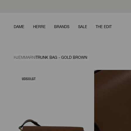
DAME
HERRE
BRANDS
SALE
THE EDIT
HJEM
MARNI
TRUNK BAG - GOLD BROWN
UDSOLGT