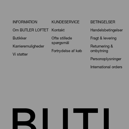
INFORMATION
KUNDESERVICE
BETINGELSER
Om BUTLER LOFTET
Kontakt
Handelsbetingelser
Butikker
Ofte stillede
Fragt & levering
spørgsmål
Karrieremuligheder
Returnering &
Fortrydelse af køb
ombytning
Vi støtter
Personoplysninger
International orders