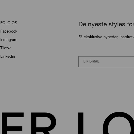
FØLG OS
De nyeste styles fø
Facebook
Få eksklusive nyheder, inspirat
Instagram
Tiktok
Linkedin
Email