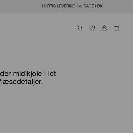
TIG LEVERING 1-3 DAGE I DK
er midikjole i let
flæsedetaljer.