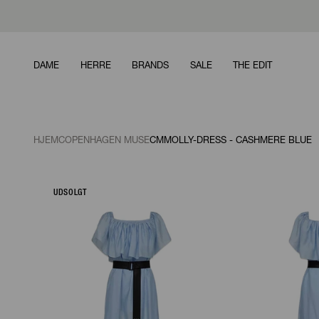
DAME
HERRE
BRANDS
SALE
THE EDIT
HJEM
COPENHAGEN MUSE
CMMOLLY-DRESS - CASHMERE BLUE
UDSOLGT