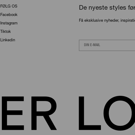
FØLG OS
De nyeste styles fø
Facebook
Få eksklusive nyheder, inspirat
Instagram
Tiktok
Linkedin
Email