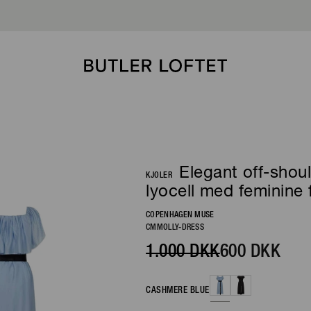
HUR
Elegant off-should
KJOLER
lyocell med feminine 
COPENHAGEN MUSE
CMMOLLY-DRESS
1.000 DKK
600 DKK
CASHMERE BLUE