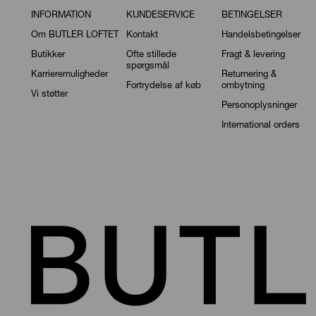
INFORMATION
KUNDESERVICE
BETINGELSER
Om BUTLER LOFTET
Kontakt
Handelsbetingelser
Butikker
Ofte stillede
Fragt & levering
spørgsmål
Karrieremuligheder
Returnering &
Fortrydelse af køb
ombytning
Vi støtter
Personoplysninger
International orders