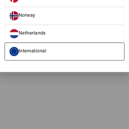
Norway
FRAGT & LEVERING
KUNDESERVICE
Netherlands
International