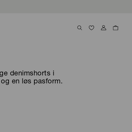
ge denimshorts i
 og en løs pasform.