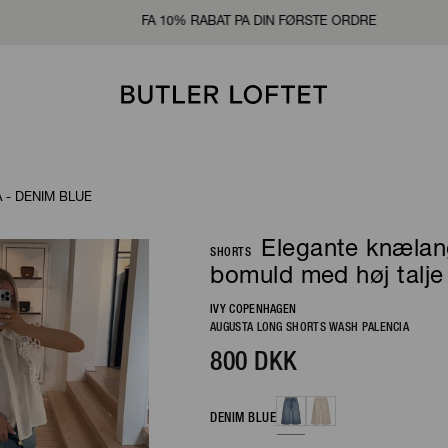
RDRE
 - DENIM BLUE
Elegante knælan
SHORTS
bomuld med høj talje
IVY COPENHAGEN
AUGUSTA LONG SHORTS WASH PALENCIA
800 DKK
DENIM BLUE