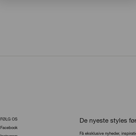
FØLG OS
De nyeste styles fø
Facebook
Få eksklusive nyheder, inspirat