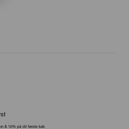
rst
ion & 10% på dit første køb