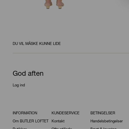
DU VIL MÅSKE KUNNE LIDE
God aften
Log ind
INFORMATION
KUNDESERVICE
BETINGELSER
Om BUTLER LOFTET
Kontakt
Handelsbetingelser