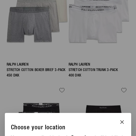
RALPH LAUREN
RALPH LAUREN
STRETCH COTTON BOXER BRIEF 3-PACK
STRETCH COTTON TRUNK 3-PACK
450 DKK
400 DKK
Choose your location