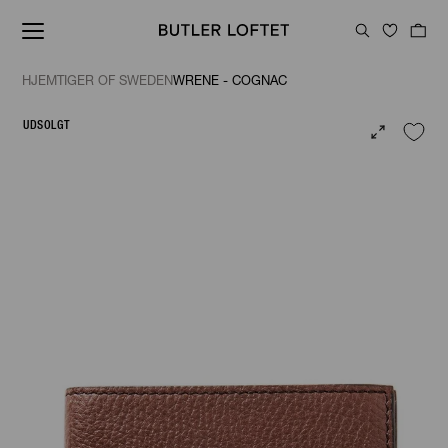
HJEM
TIGER OF SWEDEN
WRENE - COGNAC
UDSOLGT