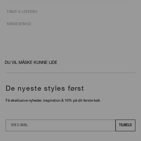
FRAGT & LEVERING
KUNDESERVICE
DU VIL MÅSKE KUNNE LIDE
De nyeste styles først
Få eksklusive nyheder, inspiration & 10% på dit første køb
Email
TILMELD