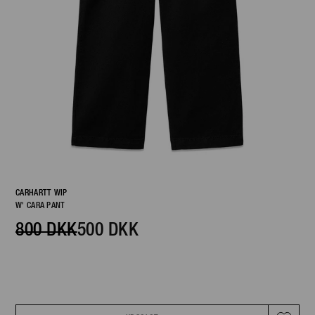
CARHARTT WIP
W' CARA PANT
800 DKK
500 DKK