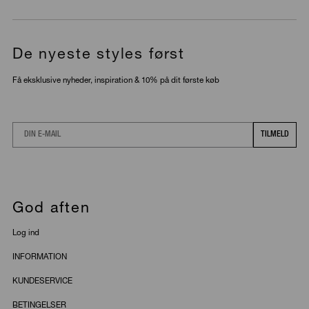
De nyeste styles først
Få eksklusive nyheder, inspiration & 10% på dit første køb
Email
TILMELD
God aften
Log ind
INFORMATION
KUNDESERVICE
BETINGELSER