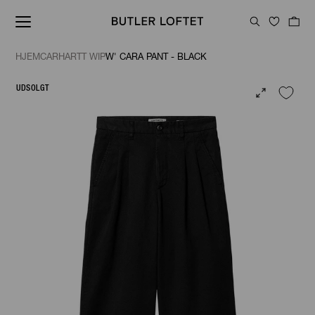
HJEM
CARHARTT WIP
W' CARA PANT - BLACK
UDSOLGT