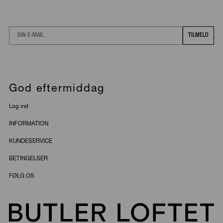
Email
TILMELD
God eftermiddag
Log ind
INFORMATION
KUNDESERVICE
BETINGELSER
FØLG OS