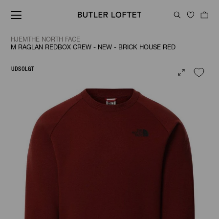
HJEM
THE NORTH FACE
M RAGLAN REDBOX CREW - NEW - BRICK HOUSE RED
UDSOLGT