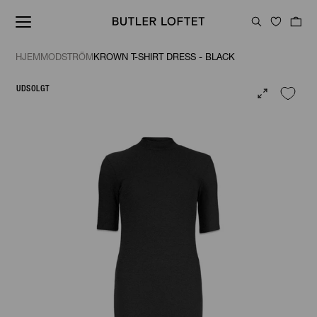
HJEM
MODSTRÖM
KROWN T-SHIRT DRESS - BLACK
UDSOLGT