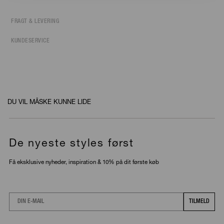
FRAGT & LEVERING
KUNDESERVICE
DU VIL MÅSKE KUNNE LIDE
De nyeste styles først
Få eksklusive nyheder, inspiration & 10% på dit første køb
Email
TILMELD