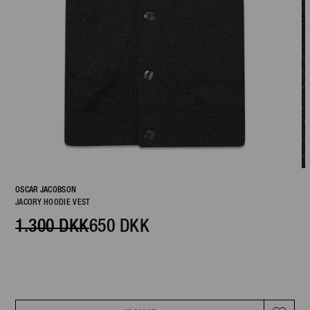
OSCAR JACOBSON
JACORY HOODIE VEST
1.300 DKK
650 DKK