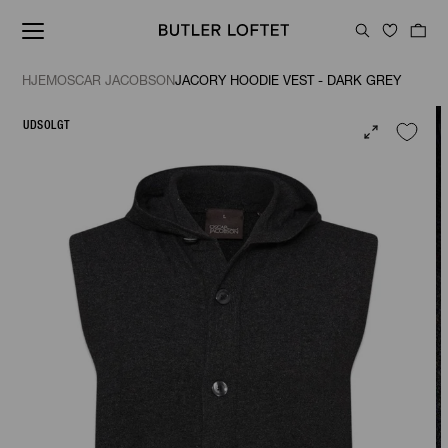
HJEM
OSCAR JACOBSON
JACORY HOODIE VEST - DARK GREY
UDSOLGT