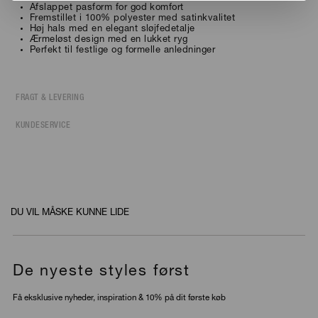
Afslappet pasform for god komfort
Fremstillet i 100% polyester med satinkvalitet
Høj hals med en elegant sløjfedetalje
Ærmeløst design med en lukket ryg
Perfekt til festlige og formelle anledninger
FRAGT & LEVERING
KUNDESERVICE
DU VIL MÅSKE KUNNE LIDE
De nyeste styles først
Få eksklusive nyheder, inspiration & 10% på dit første køb