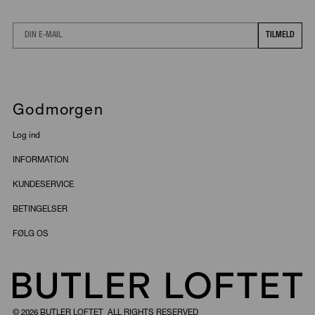
Email
TILMELD
Godmorgen
Log ind
INFORMATION
KUNDESERVICE
BETINGELSER
FØLG OS
© 2026 BUTLER LOFTET ALL RIGHTS RESERVED