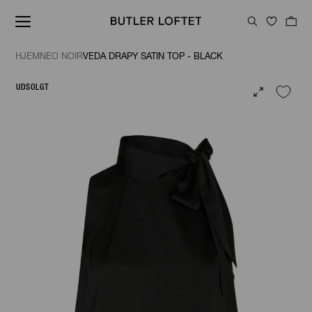
HJEM
NEO NOIR
VEDA DRAPY SATIN TOP - BLACK
UDSOLGT