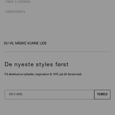
FRAGT & LEVERING
KUNDESERVICE
DU VIL MÅSKE KUNNE LIDE
De nyeste styles først
Få eksklusive nyheder, inspiration & 10% på dit første køb
Email
TILMELD