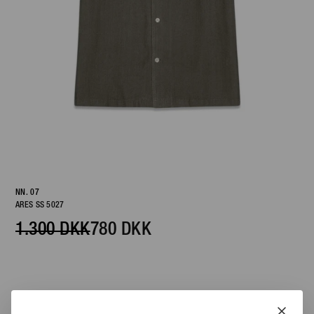
NN. 07
ARES SS 5027
1.300 DKK
780 DKK